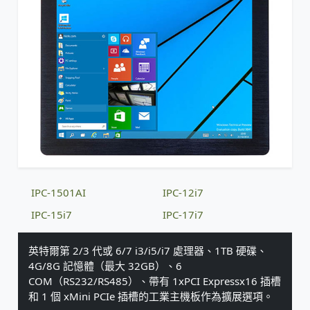
IPC-1501AI
IPC-12i7
IPC-15i7
IPC-17i7
英特爾第 2/3 代或 6/7 i3/i5/i7 處理器、1TB 硬碟、
4G/8G 記憶體（最大 32GB）、6
COM（RS232/RS485）、帶有 1xPCI Expressx16 插槽
和 1 個 xMini PCIe 插槽的工業主機板作為擴展選項。