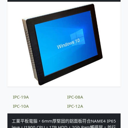
IPC-19A
IPC-08A
IPC-10A
IPC-12A
工業平板電腦，6mm厚堅固的鋁面板符合NAME4 IP65
leve，J1900 CPU，1TB HDD，2Gb Ram觸摸屏，並行