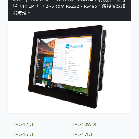
埠（1x LPT），2~6 com RS232 / RS485，觸摸屏或加
強玻璃。
IPC-12DF
IPC-10WDF
IPC-15DF
IPC-17DF