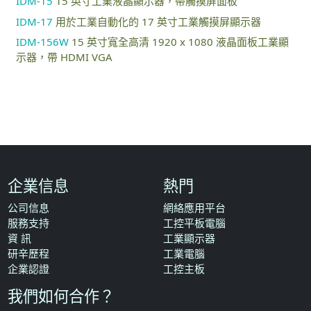
IDM-15
15 英寸工業液晶顯示器，帶觸摸屏面板
IDM-17
用於工業自動化的 17 英寸工業觸摸屏顯示器
IDM-156W
15 英寸寬全高清 1920 x 1080 液晶面板工業顯
示器，帶 HDMI VGA
企業信息
熱門
公司信息
網絡應用平台
服務支持
工控平板電腦
資 訊
工業顯示器
研辛歷程
工業電腦
企業認證
工控主板
我們如何合作？