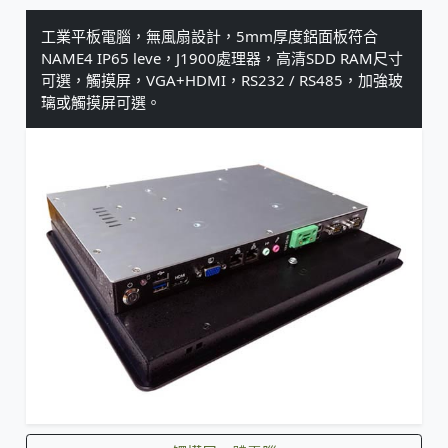
工業平板電腦，無風扇設計，5mm厚度鋁面板符合
NAME4 IP65 leve，J1900處理器，高清SDD RAM尺寸
可選，觸摸屏，VGA+HDMI，RS232 / RS485，加強玻
璃或觸摸屏可選。