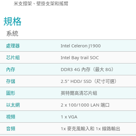
米支撐架、壁掛支架和搖臂
規格
系統
處理器
Intel Celeron J1900
芯片組
Intel Bay trail SOC
內存
DDR3 4G 內存（最大 8G）
存儲
2.5" HDD/ SSD（尺寸可選）
圖形
英特爾高清芯片組
以太網
2 x 100/1000 LAN 端口
視頻
1 x VGA
音頻
1x 麥克風輸入和 1x 線路輸出