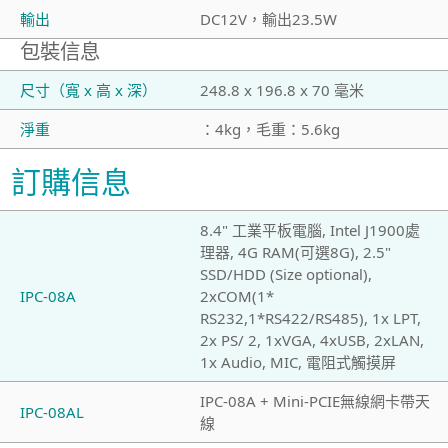
輸出
DC12V，輸出23.5W
包裝信息
尺寸（寬 x 高 x 深）
248.8 x 196.8 x 70 毫米
淨重
：4kg，毛重：5.6kg
訂購信息
8.4" 工業平板電腦, Intel J1900處
理器, 4G RAM(可選8G), 2.5"
SSD/HDD (Size optional),
IPC-08A
2xCOM(1*
RS232,1*RS422/RS485), 1x LPT,
2x PS/ 2, 1xVGA, 4xUSB, 2xLAN,
1x Audio, MIC, 電阻式觸摸屏
IPC-08A + Mini-PCIE無線網卡帶天
IPC-08AL
線