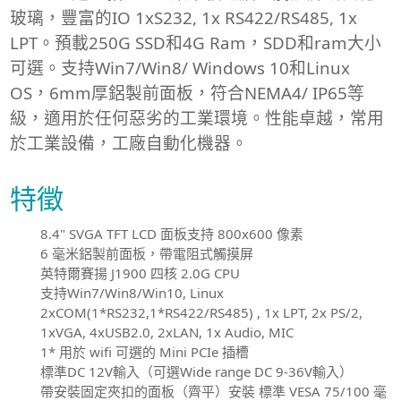
玻璃，豐富的IO 1xS232, 1x RS422/RS485, 1x
LPT。預載250G SSD和4G Ram，SDD和ram大小
可選。支持Win7/Win8/ Windows 10和Linux
OS，6mm厚鋁製前面板，符合NEMA4/ IP65等
級，適用於任何惡劣的工業環境。性能卓越，常用
於工業設備，工廠自動化機器。
特徵
8.4" SVGA TFT LCD 面板支持 800x600 像素
6 毫米鋁製前面板，帶電阻式觸摸屏
英特爾賽揚 J1900 四核 2.0G CPU
支持Win7/Win8/Win10, Linux
2xCOM(1*RS232,1*RS422/RS485) , 1x LPT, 2x PS/2,
1xVGA, 4xUSB2.0, 2xLAN, 1x Audio, MIC
1* 用於 wifi 可選的 Mini PCIe 插槽
標準DC 12V輸入（可選Wide range DC 9-36V輸入）
帶安裝固定夾扣的面板（齊平）安裝 標準 VESA 75/100 毫