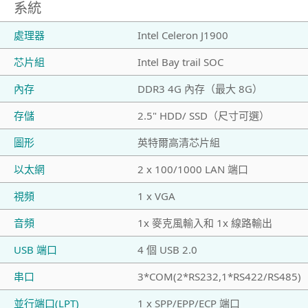
系統
處理器
Intel Celeron J1900
芯片組
Intel Bay trail SOC
內存
DDR3 4G 內存（最大 8G）
存儲
2.5" HDD/ SSD（尺寸可選）
圖形
英特爾高清芯片組
以太網
2 x 100/1000 LAN 端口
視頻
1 x VGA
音頻
1x 麥克風輸入和 1x 線路輸出
USB 端口
4 個 USB 2.0
串口
3*COM(2*RS232,1*RS422/RS485)
並行端口(LPT)
1 x SPP/EPP/ECP 端口