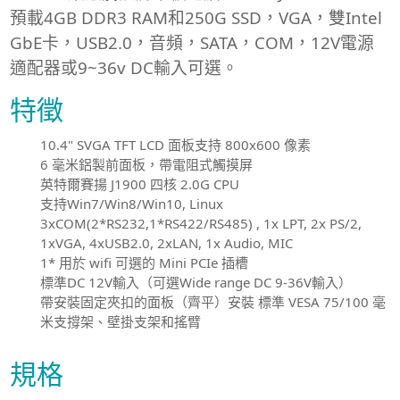
預載4GB DDR3 RAM和250G SSD，VGA，雙Intel
GbE卡，USB2.0，音頻，SATA，COM，12V電源
適配器或9~36v DC輸入可選。
特徵
10.4" SVGA TFT LCD 面板支持 800x600 像素
6 毫米鋁製前面板，帶電阻式觸摸屏
英特爾賽揚 J1900 四核 2.0G CPU
支持Win7/Win8/Win10, Linux
3xCOM(2*RS232,1*RS422/RS485) , 1x LPT, 2x PS/2,
1xVGA, 4xUSB2.0, 2xLAN, 1x Audio, MIC
1* 用於 wifi 可選的 Mini PCIe 插槽
標準DC 12V輸入（可選Wide range DC 9-36V輸入）
帶安裝固定夾扣的面板（齊平）安裝 標準 VESA 75/100 毫
米支撐架、壁掛支架和搖臂
規格