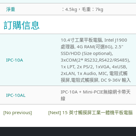
淨重
：4.5kg，毛重：7kg
訂購信息
10.4寸工業平板電腦, Intel J1900
處理器, 4G RAM(可選8G), 2.5"
SSD/HDD (Size optional),
IPC-10A
3xCOM(2* RS232,RS422/RS485),
1x LPT, 2x PS/2, 1xVGA, 4xUSB,
2xLAN, 1x Audio, MIC, 電阻式觸
摸屏,電阻式觸摸屏, DC 9-36V 輸入
IPC-10A + Mini-PCIE無線網卡帶天
IPC-10AL
線
[No previous]
[Next]
15 英寸觸摸屏工業一體機平板電腦