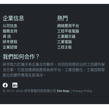
企業信息
熱門
公司信息
網絡應用平台
服務支持
工控平板電腦
資 訊
工業顯示器
研辛歷程
工業電腦
企業認證
工控主板
我們如何合作？
研辛致力於攜手各企業合作夥伴，共同找到更前沿的工控硬件解
決方案，打造加速網絡應用系統平台、工業自動化、工業控制智
能化的硬件應用生態海洋。
© 2013~2026 研辛智能科技有限公司
Site Map
| Privacy Policy