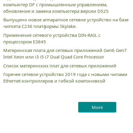
компьютер DF с промышленным управлением,
обновление и замена компьютера версии D525
Выпущено новое аппаратное сетевое устройство на базе
чипсета C236 платформы Skylake.
Применение сетевого устройства DIN-RAIL с
процессором E3845
Материнская плата для сетевых приложений Gen6 Gen7
Intel Xeon или i3 i5 i7 Dual Quad Core Processor
Список материнских плат для сетевых приложений
Горячее сетевое устройство 2019 года с новыми чипами
Ethernet-контроллеров и гибкой компоновкой
More