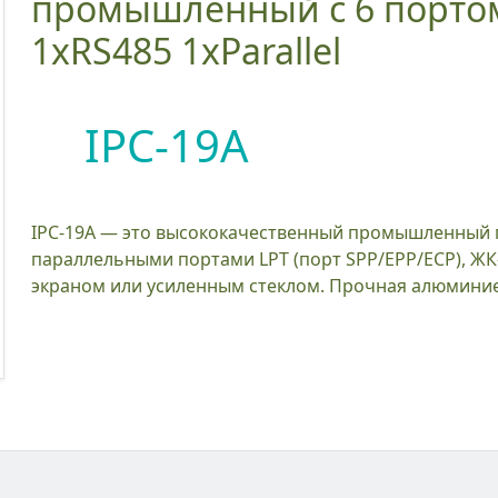
промышленный с 6 портом
1xRS485 1xParallel
IPC-19A
IPC-19A — это высококачественный промышленный панельный ПК с 6xCOM (5*RS232, 1*RS485), 1x
параллельными портами LPT (порт SPP/EPP/ECP), Ж
экраном или усиленным стеклом. Прочная алюминиев