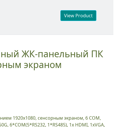
View Product
орным экраном
50G, 6*COM(5*RS232, 1*RS485), 1x HDMI, 1xVGA,