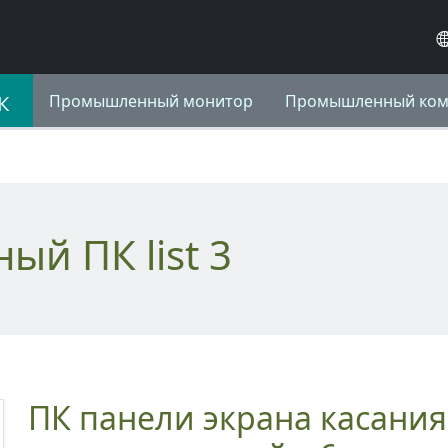
К
Промышленный монитор
Промышленный ко
ный ПК list 3
ПК панели экрана касания 19 дюймов