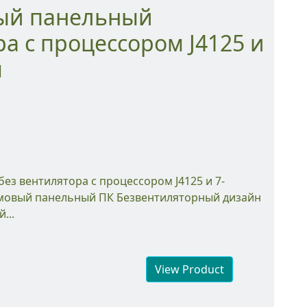
а с процессором J4125 и
м
овый панельный ПК Безвентиляторный дизайн
...
View Product