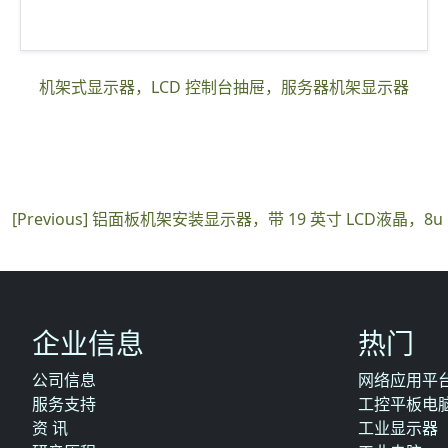
机架式显示器，LCD 控制台抽屉，服务器机架显示器
[Previous]
铝面板机架安装显示器，带 19 英寸 LCD液晶，8u
企业信息
热门
公司信息
网络应用平
服务支持
工控平板电
资 讯
工业显示器