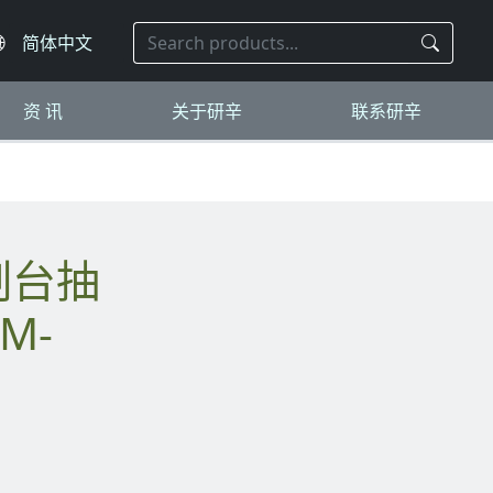
资 讯
关于研辛
联系研辛
M-