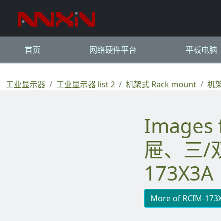
首页
网络硬件平台
平板电脑
工业显示器
工业显示器 list 2
机架式 Rack mount
机架
Images for 机架安装显示器、控制台抽
屉、三/双 
173X3A
More of RCIM-173