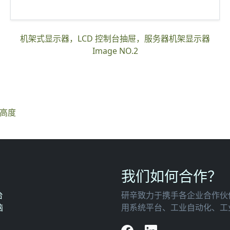
机架式显示器，LCD 控制台抽屉，服务器机架显示器
Image NO.2
 高度
我们如何合作？
台
研辛致力于携手各企业合作伙伴，共同找到更前沿的工控硬件解决方案，打造加速网络应
脑
用系统平台、工业自动化、工