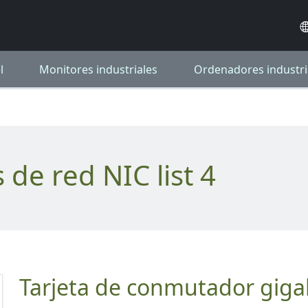
l
Monitores industriales
Ordenadores industri
s de red NIC list 4
Tarjeta de conmutador giga