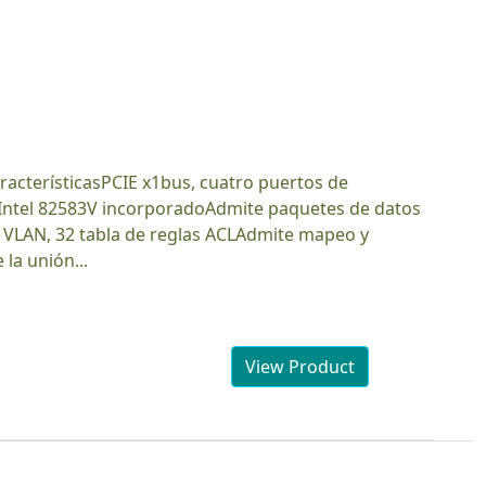
 Intel 82583V incorporadoAdmite paquetes de datos
 VLAN, 32 tabla de reglas ACLAdmite mapeo y
la unión...
View Product