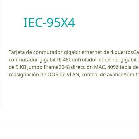
IEC-95X4
Tarjeta de conmutador gigabit ethernet de 4 puertosCaracterísticasPCIE x1bus, cuatro puertos de
conmutador gigabit RJ-45Controlador ethernet gigabit
de 9 KB Jumbo Frame2048 dirección MAC, 4096 tabla de
reasignación de QOS de VLAN, control de avanceAdmite 