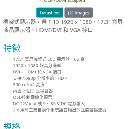
Datasheet
[2] Images
機架式顯示器，帶 FHD 1920 x 1080、17.3" 寬屏
液晶顯示器、HDMI/DVI 和 VGA 接口
特徵
17.3" 寬屏機架式 LCD 顯示器，6u 高
1920 x 1080 超高分辨率
DVI、HDMI 和 VGA 端口
支持 1080p 分辨率的 FHD。
300 cd/m2 亮度
內置 2 個 2 瓦揚聲器
OSD控制鍵優化顯示
DC 12V inut 或 9 ~ 36 V DC 電源輸入
2 x 用於工業自動化系統語音輸出的立體聲揚聲器
規格