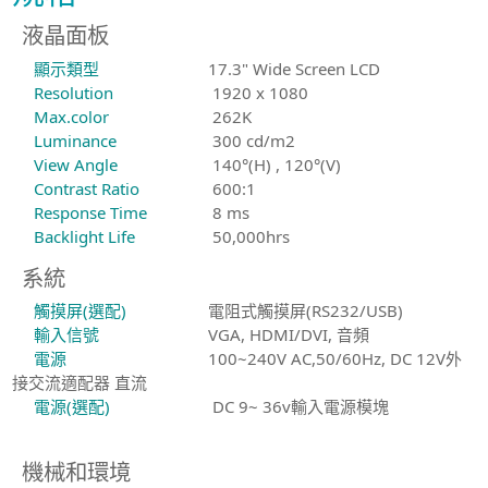
液晶面板
顯示類型
17.3" Wide Screen LCD
Resolution
1920 x 1080
Max.color
262K
Luminance
300 cd/m2
View Angle
140°(H) , 120°(V)
Contrast Ratio
600:1
Response Time
8 ms
Backlight Life
50,000hrs
系統
觸摸屏(選配)
電阻式觸摸屏(RS232/USB)
輸入信號
VGA, HDMI/DVI, 音頻
電源
100~240V AC,50/60Hz, DC 12V外
接交流適配器 直流
電源(選配)
DC 9~ 36v輸入電源模塊
機械和環境