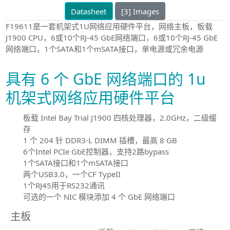
Datasheet
[3] Images
F19611是一套机架式1U网络应用硬件平台，网络主板，板载
J1900 CPU，6或10个RJ-45 GbE网络端口，6或10个RJ-45 GbE
网络端口，1个SATA和1个mSATA接口，单电源或冗余电源
具有 6 个 GbE 网络端口的 1u
机架式网络应用硬件平台
板载 Intel Bay Trial J1900 四核处理器，2.0GHz，二级缓
存
1 个 204 针 DDR3-L DIMM 插槽，最高 8 GB
6个Intel PCIe GbE控制器，支持2路bypass
1个SATA接口和1个mSATA接口
两个USB3.0，一个CF TypeII
1个RJ45用于RS232通讯
可选的一个 NIC 模块添加 4 个 GbE 网络端口
主板