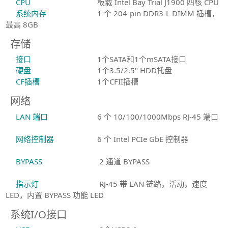
CPU
板载 Intel Bay Trial J1900 四核 CPU
系统内存
1 个 204-pin DDR3-L DIMM 插槽，
最高 8GB
存储
接口
1个SATA和1个mSATA接口
硬盘
1个3.5/2.5" HDD托盘
CF插槽
1个CFII插槽
网络
LAN 端口
6 个 10/100/1000Mbps RJ-45 端口
网络控制器
6 个 Intel PCIe GbE 控制器
BYPASS
2 通道 BYPASS
指示灯
RJ-45 带 LAN 链路，活动，速度
LED，内置 BYPASS 功能 LED
系统I/O接口