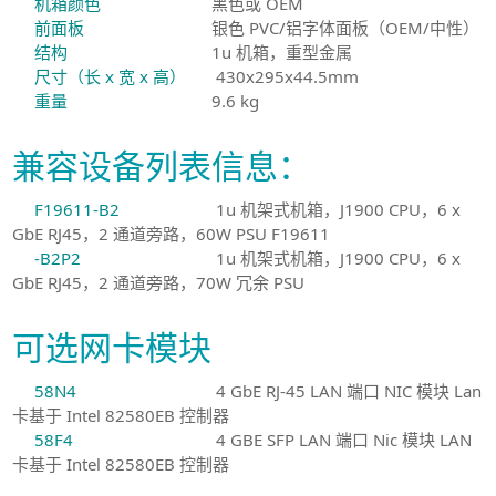
机箱颜色
黑色或 OEM
前面板
银色 PVC/铝字体面板（OEM/中性）
结构
1u 机箱，重型金属
尺寸（长 x 宽 x 高）
430x295x44.5mm
重量
9.6 kg
兼容设备列表信息：
F19611-B2
1u 机架式机箱，J1900 CPU，6 x
GbE RJ45，2 通道旁路，60W PSU F19611
-B2P2
1u 机架式机箱，J1900 CPU，6 x
GbE RJ45，2 通道旁路，70W 冗余 PSU
可选网卡模块
58N4
4 GbE RJ-45 LAN 端口 NIC 模块 Lan
卡基于 Intel 82580EB 控制器
58F4
4 GBE SFP LAN 端口 Nic 模块 LAN
卡基于 Intel 82580EB 控制器