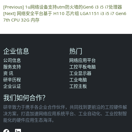
[Previous]
1u网络设备支持utm防火墙的Gen6 i3 i5 i7处理器
[Next]
网络安全平台基于 H110 芯片组 LGA1151 i3 i5 i7 Gen6
7th CPU 32G 内存
企业信息
热门
公司信息
网络应用平台
服务支持
工控平板电脑
资 讯
工业显示器
研辛历程
工业电脑
企业认证
工控主板
我们如何合作？
研辛致力于携手各企业合作伙伴，共同找到更前沿的工控硬件解
决方案，打造加速网络应用系统平台、工业自动化、工业控制智
能化的硬件应用生态海洋。