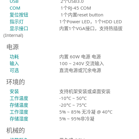
USB
2个USB3.0
COM
1个RJ-45 COM
复位按钮
1个内置reset button
指示灯
1个Power LED，1个HDD LED
显示接口
内置1个VGA接口，支持热插拔
(Internal)
电源
功耗
内置 60W 电源 电源
输入
100 ~ 240V 交流输入
可选
直流电源或冗余电源
环境的
安装
支持机架安装或桌面安装
工作温度
-10°C ~ 50°C
存储温度
-20°C ~ 75°C
工作湿度
5% ~ 85% 无冷凝 @ 40°C
存储湿度
5% ~ 95%非冷凝
机械的