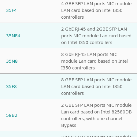
4 GBE SFP LAN ports NIC module
35F4
LAN card based on Intel I350
controllers
2 GbE RJ-45 and 2GBE SFP LAN
35NF4
ports NIC module Lan card based
on Intel I350 controllers
8 GbE RJ-45 LAN ports NIC
35N8
module Lan card based on Intel
I350 controllers
8 GBE SFP LAN ports NIC module
35F8
LAN card based on Intel I350
controllers
2 GBE SFP LAN ports NIC module
Lan card based on Intel 82580DB
58B2
controllers, with one channel
Bypass
2 10G SFP LAN ports NIC module