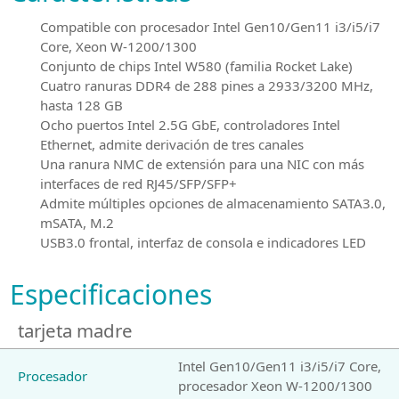
Compatible con procesador Intel Gen10/Gen11 i3/i5/i7
Core, Xeon W-1200/1300
Conjunto de chips Intel W580 (familia Rocket Lake)
Cuatro ranuras DDR4 de 288 pines a 2933/3200 MHz,
hasta 128 GB
Ocho puertos Intel 2.5G GbE, controladores Intel
Ethernet, admite derivación de tres canales
Una ranura NMC de extensión para una NIC con más
interfaces de red RJ45/SFP/SFP+
Admite múltiples opciones de almacenamiento SATA3.0,
mSATA, M.2
USB3.0 frontal, interfaz de consola e indicadores LED
Especificaciones
tarjeta madre
Intel Gen10/Gen11 i3/i5/i7 Core,
Procesador
procesador Xeon W-1200/1300