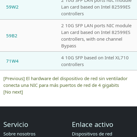
59W2
Lan card based on Intel 82599ES
controllers
2 10G SFP LAN ports NIC module
Lan card based on Intel 82599ES
59B2
controllers, with one channel
Bypass
4 10G SFP based on Intel XL710
71W4
controllers
[Previous]
El hardware del dispositivo de red sin ventilador
conecta una NIC para más puertos de red de 4 gigabits
[No next]
Servicio
Enlace activo
Sobre nosotros
Dispositivos de red