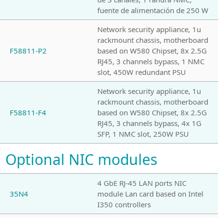
fuente de alimentación de 250 W
Network security appliance, 1u
rackmount chassis, motherboard
F58811-P2
based on W580 Chipset, 8x 2.5G
RJ45, 3 channels bypass, 1 NMC
slot, 450W redundant PSU
Network security appliance, 1u
rackmount chassis, motherboard
F58811-F4
based on W580 Chipset, 8x 2.5G
RJ45, 3 channels bypass, 4x 1G
SFP, 1 NMC slot, 250W PSU
Optional NIC modules
4 GbE RJ-45 LAN ports NIC
35N4
module Lan card based on Intel
I350 controllers