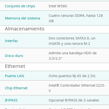
Conjunto de chips
Intel W580
Cuatro ranuras DDR4, hasta 128
Memoria del sistema
GB
Almacenamiento
Dos conectores SATA3.0, un
Interfaz
mSATA y una ranura M.2
Admite una bandeja HDD de
Disco duro
3,5/2,5"
Ethernet
Puerto LAN
Ocho puertos RJ-45 de 2,5G
Intel® Controlador Ethernet I225-
Chip Ethernet
V
BYPASS
Opcional BYPASS de 3 canales