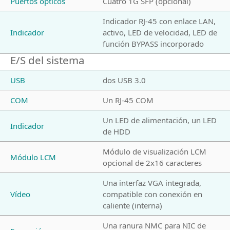
Puertos ópticos
Cuatro 1G SFP (opcional)
Indicador RJ-45 con enlace LAN,
Indicador
activo, LED de velocidad, LED de
función BYPASS incorporado
E/S del sistema
USB
dos USB 3.0
COM
Un RJ-45 COM
Un LED de alimentación, un LED
Indicador
de HDD
Módulo de visualización LCM
Módulo LCM
opcional de 2x16 caracteres
Una interfaz VGA integrada,
Vídeo
compatible con conexión en
caliente (interna)
Una ranura NMC para NIC de