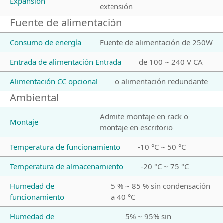
Expansión
extensión
Fuente de alimentación
Consumo de energía
Fuente de alimentación de 250W
Entrada de alimentación Entrada
de 100 ~ 240 V CA
Alimentación CC opcional
o alimentación redundante
Ambiental
Admite montaje en rack o
Montaje
montaje en escritorio
Temperatura de funcionamiento
-10 °C ~ 50 °C
Temperatura de almacenamiento
-20 °C ~ 75 °C
Humedad de
5 % ~ 85 % sin condensación
funcionamiento
a 40 °C
Humedad de
5% ~ 95% sin