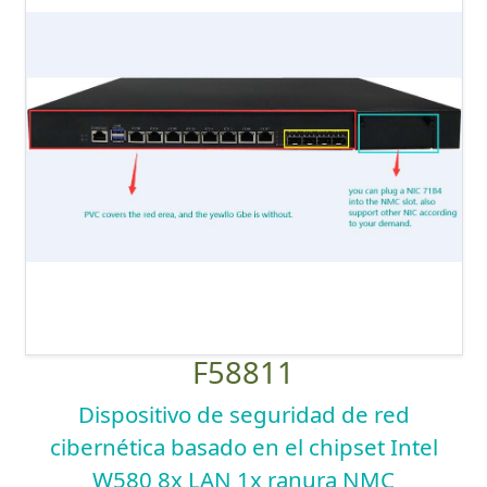
F58811
Dispositivo de seguridad de red
cibernética basado en el chipset Intel
W580 8x LAN 1x ranura NMC