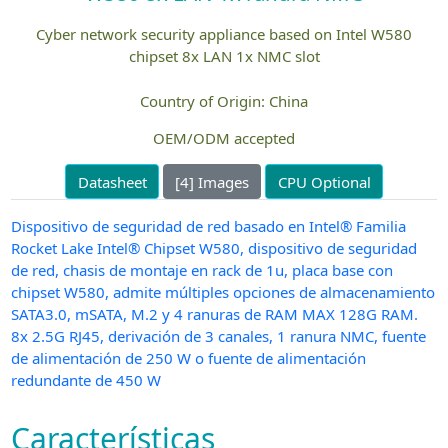
Cyber network security appliance based on Intel W580
chipset 8x LAN 1x NMC slot
Country of Origin: China
OEM/ODM accepted
Datasheet
[4] Images
CPU Optional
Dispositivo de seguridad de red basado en Intel® Familia
Rocket Lake Intel® Chipset W580, dispositivo de seguridad
de red, chasis de montaje en rack de 1u, placa base con
chipset W580, admite múltiples opciones de almacenamiento
SATA3.0, mSATA, M.2 y 4 ranuras de RAM MAX 128G RAM.
8x 2.5G RJ45, derivación de 3 canales, 1 ranura NMC, fuente
de alimentación de 250 W o fuente de alimentación
redundante de 450 W
Características